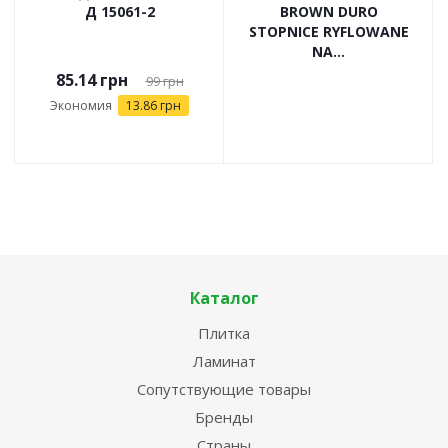
Д 15061-2
BROWN DURO
STOPNICE RYFLOWANE
NA...
85.14
грн
99
грн
Экономия
13.86
грн
Каталог
Плитка
Ламинат
Сопутствующие товары
Бренды
Страны