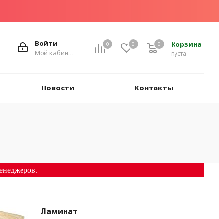
Войти
Корзина
0
0
0
Мой кабинет
пуста
Новости
Контакты
енеджеров.
Ламинат