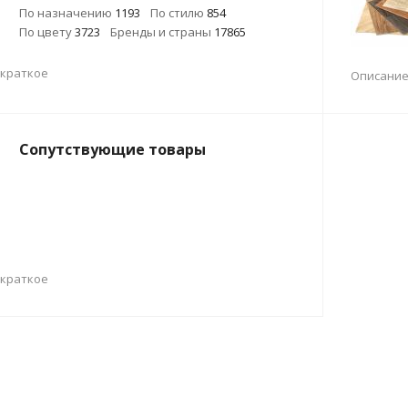
По назначению
1193
По стилю
854
По цвету
3723
Бренды и страны
17865
 краткое
Описание
Сопутствующие товары
 краткое