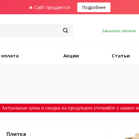
🔥 Сайт продается
Подробнее
Заказать звонок
 оплата
Акции
Статьи
 Актуальные цены и скидки на продукцию уточняйте у наших м
Плитка