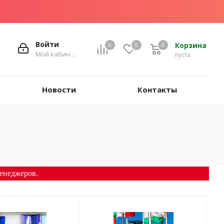
Войти
Корзина
0
0
0
Мой кабинет
пуста
Новости
Контакты
енеджеров.