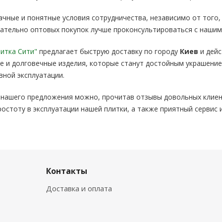
чные и понятные условия сотрудничества, независимо от того, 
сательно оптовых покупок лучше проконсультироваться с наши
итка Сити"
предлагает быструю доставку по городу
Киев
и дейс
е и долговечные изделия, которые станут достойным украшение
вной эксплуатации.
е нашего предложения можно, прочитав отзывы довольных клиен
простоту в эксплуатации нашей плитки, а также приятный сервис
Контакты
Доставка и оплата