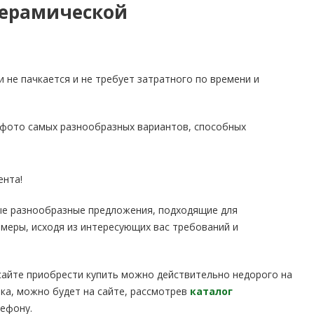
керамической
и не пачкается и не требует затратного по времени и
 фото самых разнообразных вариантов, способных
ента!
мые разнообразные предложения, подходящие для
змеры, исходя из интересующих вас требований и
 сайте приобрести купить можно действительно недорого на
пка, можно будет на сайте, рассмотрев
каталог
ефону.