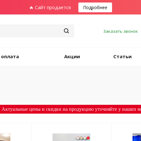
🔥 Сайт продается
Подробнее
Заказать звонок
 оплата
Акции
Статьи
 Актуальные цены и скидки на продукцию уточняйте у наших м