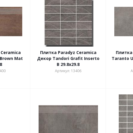
 Ceramica
Плитка Paradyz Ceramica
Плитка 
 Brown Mat
Декор Tandori Grafit Inserto
Taranto U
8
B 29.8x29.8
400
Артикул: 13406
А