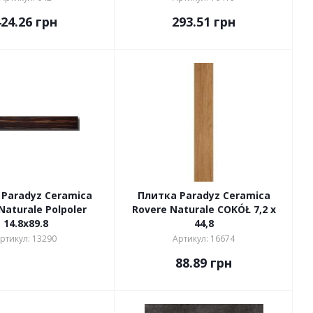
424.26
грн
293.51
грн
Paradyz Ceramica
Плитка Paradyz Ceramica
Naturale Polpoler
Rovere Naturale COKÓŁ 7,2 x
14.8x89.8
44,8
ртикул: 13290
Артикул: 16674
88.89
грн