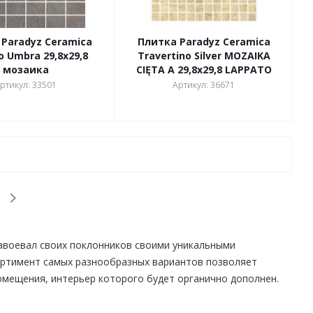
Paradyz Ceramica
Плитка Paradyz Ceramica
o Umbra 29,8х29,8
Travertino Silver MOZAIKA
мозаика
CIĘTA A 29,8х29,8 LAPPATO
ртикул: 33501
Артикул: 36671
авоевал своих поклонников своими уникальными
ортимент самых разнообразных вариантов позволяет
мещения, интерьер которого будет органично дополнен.