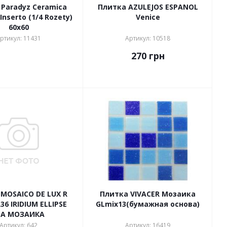
Paradyz Ceramica
Плитка AZULEJOS ESPANOL
 Inserto (1/4 Rozety)
Venice
60x60
ртикул: 11431
Артикул: 10518
270
грн
MOSAICO DE LUX R
Плитка VIVACER Мозаика
36 IRIDIUM ELLIPSE
GLmix13(бумажная основа)
EA МОЗАИКА
Артикул: 642
Артикул: 16419