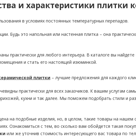
тва и характеристики плитки 
льзования в условиях постоянных температурных перепадов.
ции. Будь это напольная или настенная плитка – она практическ
аны практически для любого интерьера. В каталоге вы найдете
помещения и стать его настоящей изюминкой.
керамической плитки
– лучшие предложения для каждого кли
евидны практически для всех заказчиков. К вашим услугам са
рихожей, кухни и так далее. Мы поможем подобрать стили и ра
цена на подобные изделия, но, в целом, такие товары на нашем
иях. Ознакомиться с тем, во сколько вам обойдется такая поку
ки
или же уточнив стоимость интересующего вас товара по тел