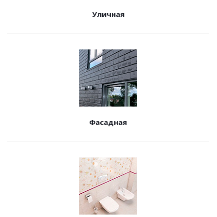
Уличная
Фасадная