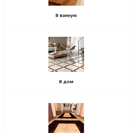
В ванную
В дом