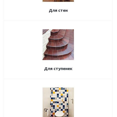
Для стен
Для ступенек