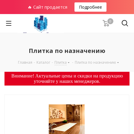
🔥 Сайт продается
Подробнее
0
Плитка по назначению
Главная
-
Каталог
-
Плитка
-
Плитка по назначению
Внимание! Актуальные цены и скидки на продукцию
уточняйте у наших менеджеров.