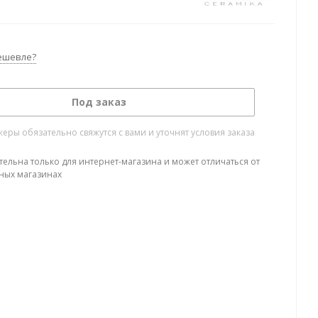
ешевле?
Под заказ
ры обязательно свяжутся с вами и уточнят условия заказа
тельна только для интернет-магазина и может отличаться от
ных магазинах