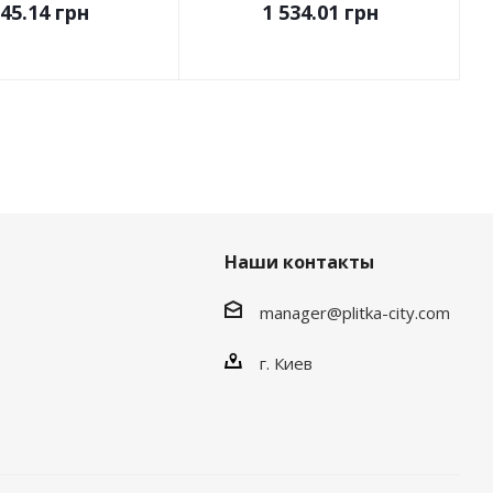
45.14
грн
1 534.01
грн
Наши контакты
manager@plitka-city.com
г. Киев