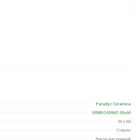
Paradyz Ceramica
ERMEO/ERMO 30х60
30 x 60
Стекло
Декор настенный