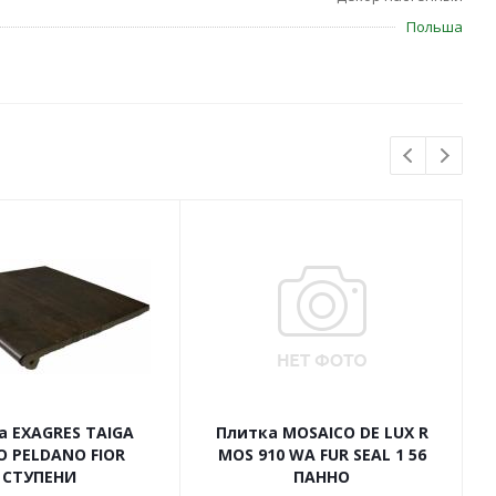
Польша
а EXAGRES TAIGA
Плитка MOSAICO DE LUX R
O PELDANO FIOR
MOS 910 WA FUR SEAL 1 56
СТУПЕНИ
ПАННО