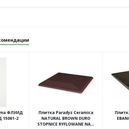
комендации
ama ФЛУИД
Плитка Paradyz Ceramica
Плитк
 15061-2
NATURAL BROWN DURO
EBAN
STOPNICE RYFLOWANE NA...