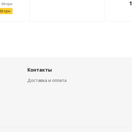
1
99
грн
86
грн
Контакты
Доставка и оплата