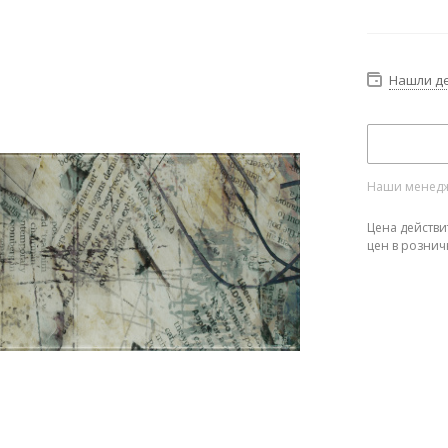
Нашли д
Наши менедже
Цена действи
цен в рознич