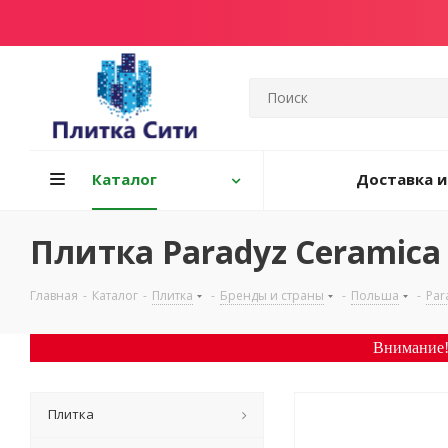
Каталог
Доставка и
Плитка Paradyz Ceramica 
Главная
-
Каталог
-
Плитка
-
Бренды и страны
-
Польша
-
Par
Внимание!
Плитка