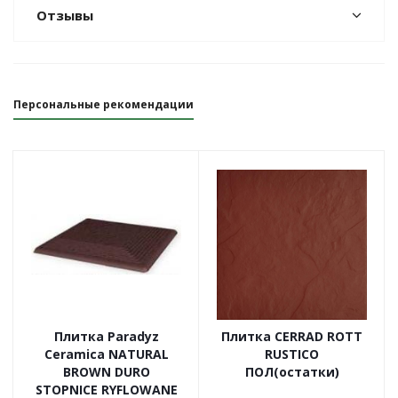
Отзывы
Персональные рекомендации
Плитка Paradyz
Плитка CERRAD ROTT
Ceramica NATURAL
RUSTICO
BROWN DURO
ПОЛ(остатки)
STOPNICE RYFLOWANE