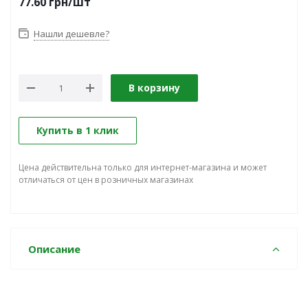
77.60
грн
/шт
Нашли дешевле?
В корзину
Купить в 1 клик
Цена действительна только для интернет-магазина и может
отличаться от цен в розничных магазинах
Описание