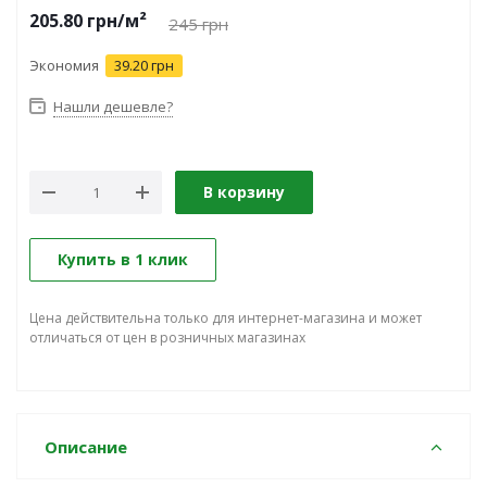
205.80
грн
/м²
245
грн
Экономия
39.20 грн
Нашли дешевле?
В корзину
Купить в 1 клик
Цена действительна только для интернет-магазина и может
отличаться от цен в розничных магазинах
Описание