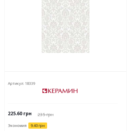
Артикул:
18339
225.60
грн
235
грн
Экономия
9.40 грн