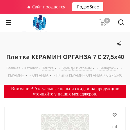
🔥 Сайт продается
Подробнее
0
Плитка КЕРАМИН ОРГАНЗА 7 С 27,5х40
Главная
-
Каталог
-
Плитка
-
Бренды и страны
-
Беларусь
-
КЕРАМИН
-
ОРГАНЗА
-
Плитка КЕРАМИН ОРГАНЗА 7 С 27,5х40
Внимание! Актуальные цены и скидки на продукцию
уточняйте у наших менеджеров.