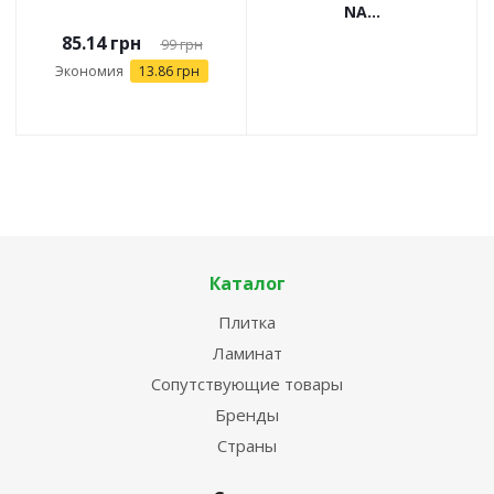
NA...
85.14
грн
99
грн
Экономия
13.86
грн
Каталог
Плитка
Ламинат
Сопутствующие товары
Бренды
Страны