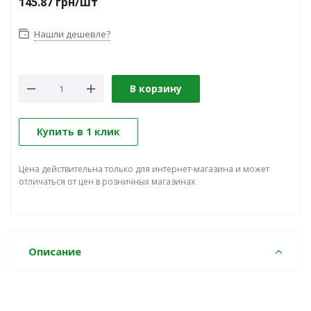
145.87
грн
/шт
Нашли дешевле?
В корзину
Купить в 1 клик
Цена действительна только для интернет-магазина и может
отличаться от цен в розничных магазинах
Описание