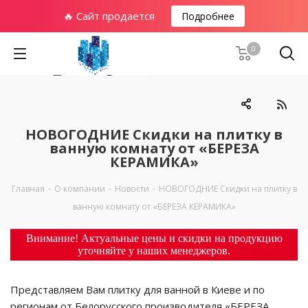
🔥 Сайт продается
Подробнее
0
НОВОГОДНИЕ Скидки на плитку в
ванную комнату от «БЕРЕЗА
КЕРАМИКА»
Главная
-
О компании
-
Новости
-
НОВОГОДНИЕ Скидки на плитку в
ванную комнату от «БЕРЕЗА КЕРАМИКА»
Внимание! Актуальные цены и скидки на продукцию
уточняйте у наших менеджеров.
Представляем Вам плитку для ванной в Киеве и по
регионам от Белорусского производителя «БЕРЕЗА