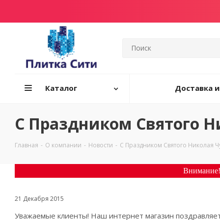
Каталог
Доставка и
С Праздником Святого Н
Главная
-
О компании
-
Новости
-
С Праздником Святого Николая Ч
Внимание!
21 Декабря 2015
Уважаемые клиенты! Наш интернет магазин поздравляет