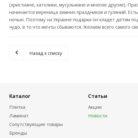
(христиане, католики, мусульмане и многие другие). Пр
начинается вереница зимних праздников и гуляний. Есть 
ночью. Поэтому на Украине подарки он кладет детям под
чудо, в то что мечты сбываются. Желаем всего самого св
Назад к списку
Каталог
Статьи
Плитка
Акции
Ламинат
Новости
Сопутствующие товары
Бренды