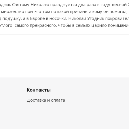
аздник Святому Николаю празднуется два раза в году-весной 
множество притч о том по какой причине и кому он помогал, н
 подушку, а в Европе в носочки. Николай Угодник покровите
етлого, самого прекрасного, чтобы в семьях царило понимание
Контакты
Доставка и оплата