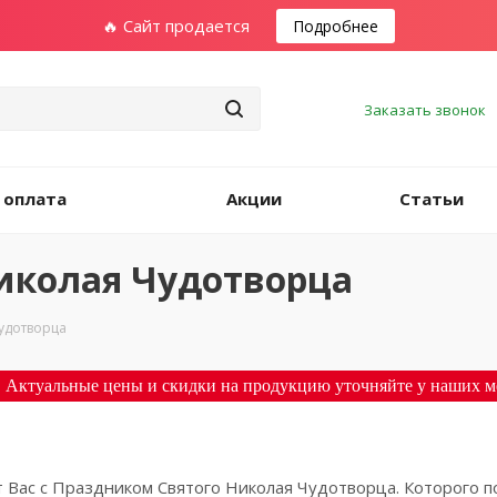
🔥 Сайт продается
Подробнее
Заказать звонок
 оплата
Акции
Статьи
иколая Чудотворца
удотворца
 Актуальные цены и скидки на продукцию уточняйте у наших м
 Вас с Праздником Святого Николая Чудотворца. Которого п