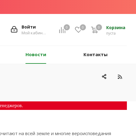
Войти
Корзина
0
0
0
Мой кабинет
пуста
Новости
Контакты
енеджеров.
очитают на всей земле и многие вероисповедания