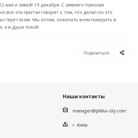
22 мая и зимой 19 декабря. С зимнего Николая
о все эти притчи говорят о том, что делал он это
льствует всем. Мы хотим, пожелать всем поверить в
, а в душе покой.
Поделиться
Наши контакты
manager@plitka-city.com
г. Киев