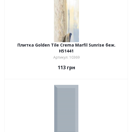
Плитка Golden Tile Crema Marfil Sunrise беж.
Н51441
Артикул: 10369
113
грн