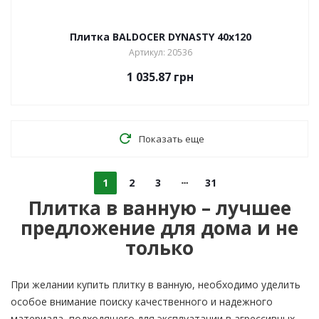
Плитка BALDOCER DYNASTY 40х120
Артикул: 20536
1 035.87
грн
Показать еще
1
2
3
31
Плитка в ванную – лучшее
предложение для дома и не
только
При желании купить плитку в ванную, необходимо уделить
особое внимание поиску качественного и надежного
материала, подходящего для эксплуатации в агрессивных