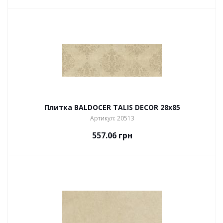
Плитка BALDOCER TALIS DECOR 28х85
Артикул: 20513
557.06
грн