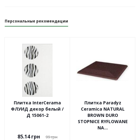
Персональные рекомендации
Плитка InterCerama
Плитка Paradyz
ФЛУИД декор белый /
Ceramica NATURAL
Д 15061-2
BROWN DURO
STOPNICE RYFLOWANE
NA...
85.14
грн
99
грн