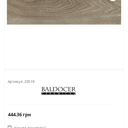
Артикул:
20519
444.36
грн
Нашли дешевле?