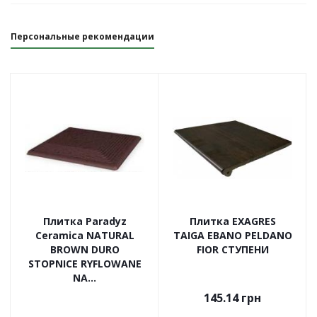
Персональные рекомендации
Плитка Paradyz
Плитка EXAGRES
Ceramica NATURAL
TAIGA EBANO PELDANO
BROWN DURO
FIOR СТУПЕНИ
STOPNICE RYFLOWANE
NA...
145.14
грн