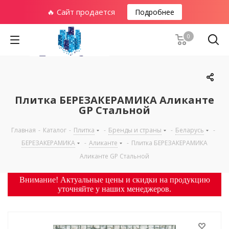
🔥 Сайт продается
Подробнее
0
Плитка БЕРЕЗАКЕРАМИКА Аликанте
GP Стальной
Главная
-
Каталог
-
Плитка
-
Бренды и страны
-
Беларусь
-
БЕРЕЗАКЕРАМИКА
-
Аликанте
-
Плитка БЕРЕЗАКЕРАМИКА
Аликанте GP Стальной
Внимание! Актуальные цены и скидки на продукцию
уточняйте у наших менеджеров.