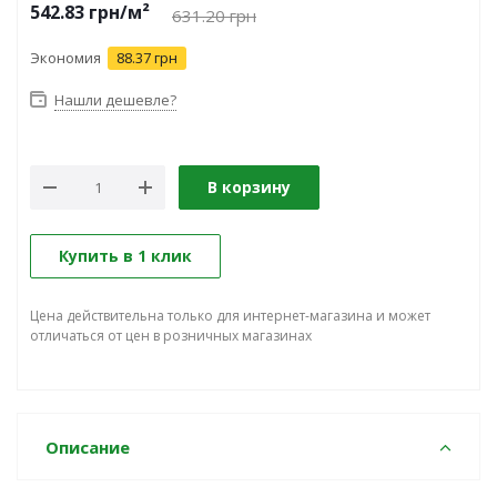
542.83
грн
/м²
631.20
грн
Экономия
88.37 грн
Нашли дешевле?
В корзину
Купить в 1 клик
Цена действительна только для интернет-магазина и может
отличаться от цен в розничных магазинах
Описание