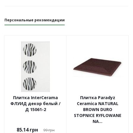
Персональные рекомендации
Плитка InterCerama
Плитка Paradyz
ФЛУИД декор белый /
Ceramica NATURAL
Д 15061-2
BROWN DURO
STOPNICE RYFLOWANE
NA...
85.14
грн
99
грн