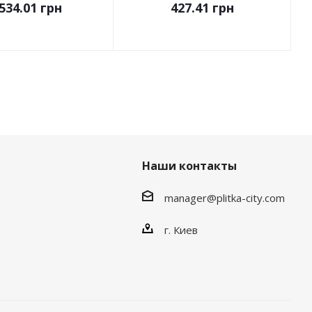
534.01
грн
427.41
грн
Наши контакты
manager@plitka-city.com
г. Киев