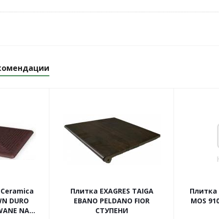
комендации
 Ceramica
Плитка EXAGRES TAIGA
Плитка 
WN DURO
EBANO PELDANO FIOR
MOS 910
ANE NA...
СТУПЕНИ