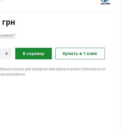
грн
ешевле?
В корзину
Купить в 1 клик
тельна только для интернет-магазина и может отличаться от
ных магазинах