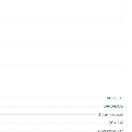
ABSOLUT
BARBADOS
Коричневый
20 x 114
Керамогранит