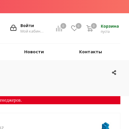
Войти
Корзина
0
0
0
Мой кабинет
пуста
Новости
Контакты
енеджеров.
57