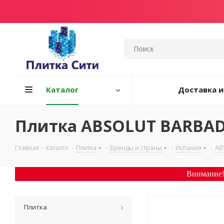
Каталог
Доставка и
Плитка ABSOLUT BARBAD
Главная
-
Каталог
-
Плитка
-
Бренды и страны
-
Испания
-
AB
Внимание!
Плитка