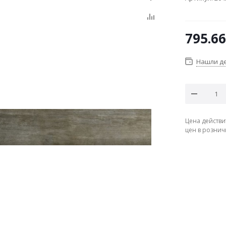
795.66
Нашли д
Цена действи
цен в рознич