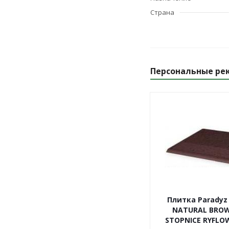
Страна
Персональные ре
Плитка Paradyz
NATURAL BRO
STOPNICE RYFLOW