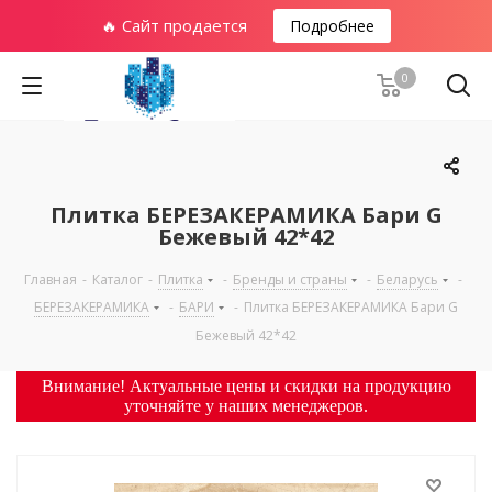
🔥 Сайт продается
Подробнее
0
Плитка БЕРЕЗАКЕРАМИКА Бари G
Бежевый 42*42
Главная
-
Каталог
-
Плитка
-
Бренды и страны
-
Беларусь
-
БЕРЕЗАКЕРАМИКА
-
БАРИ
-
Плитка БЕРЕЗАКЕРАМИКА Бари G
Бежевый 42*42
Внимание! Актуальные цены и скидки на продукцию
уточняйте у наших менеджеров.