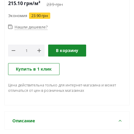
215.10
грн
/м²
239
грн
Экономия
23.90 грн
Нашли дешевле?
В корзину
Купить в 1 клик
Цена действительна только для интернет-магазина и может
отличаться от цен в розничных магазинах
Описание