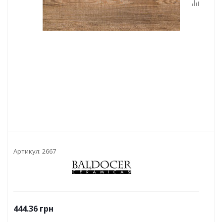
Артикул:
2667
444.36
грн