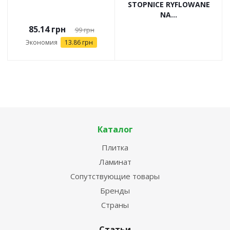
STOPNICE RYFLOWANE
NA...
85.14
грн
99
грн
Экономия
13.86
грн
Каталог
Плитка
Ламинат
Сопутствующие товары
Бренды
Страны
Статьи