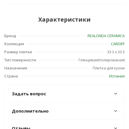
Характеристики
Бренд
REALONDA CERAMICA
Коллекция
CARDIFF
Размер плитки
33.3 x 33.3
Тип поверхности
Глянцевая(полированая)
Назначение
Плитка для кухни
Страна
Испания
Задать вопрос
Дополнительно
Отзывы