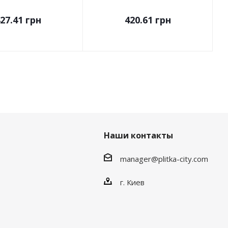
27.41
грн
420.61
грн
Наши контакты
manager@plitka-city.com
г. Киев