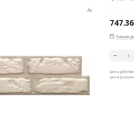
747.36
Нашли д
Цена действи
цен в рознич