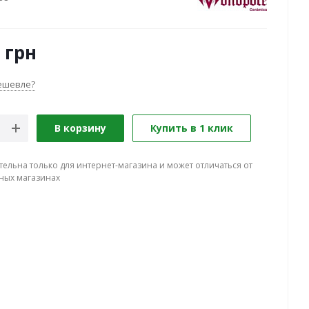
грн
ешевле?
В корзину
Купить в 1 клик
тельна только для интернет-магазина и может отличаться от
ных магазинах