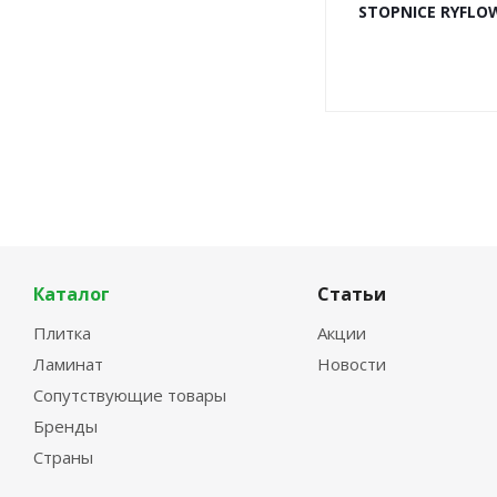
STOPNICE RYFLOW
Каталог
Статьи
Плитка
Акции
Ламинат
Новости
Сопутствующие товары
Бренды
Страны