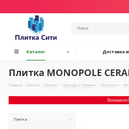
Каталог
Доставка и
Плитка MONOPOLE CERAMICA
Главная
-
Каталог
-
Плитка
-
Бренды и страны
-
Испания
-
MO
Внимание!
Плитка