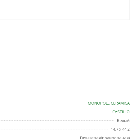
MONOPOLE CERAMICA
CASTILLO
Белый
14.7 x 44.2
Глянцевая(полированая)