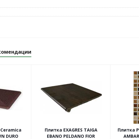
комендации
 Ceramica
Плитка EXAGRES TAIGA
Плитка 
WN DURO
EBANO PELDANO FIOR
AMBAR