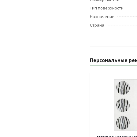
Тип поверхности
Назначение
Страна
Персональные ре