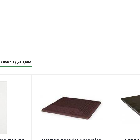
комендации