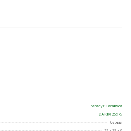
Paradyz Ceramica
DAIKIRI 25х75
Серый
25 x 75 x 9