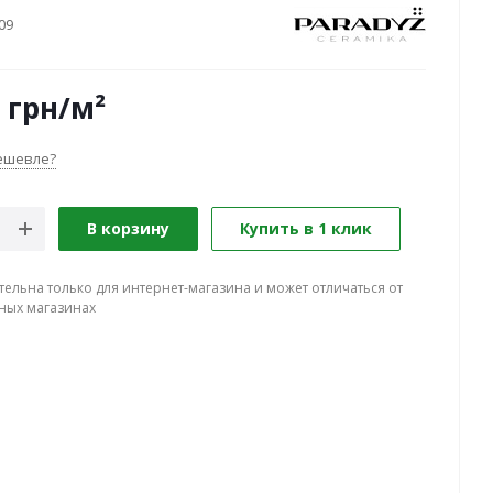
09
грн
/м²
ешевле?
В корзину
Купить в 1 клик
тельна только для интернет-магазина и может отличаться от
ных магазинах