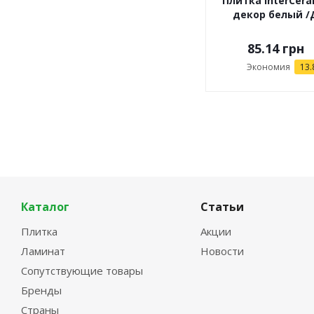
Плитка InterCer
декор белый /Д
85.14
грн
Экономия
13.
Каталог
Статьи
Плитка
Акции
Ламинат
Новости
Сопутствующие товары
Бренды
Страны