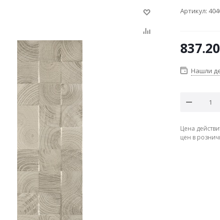
Артикул:
404
837.20
Нашли д
Цена действи
цен в рознич