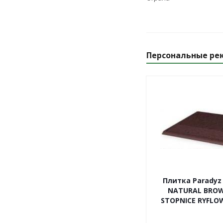
Персональные ре
Плитка Paradyz
NATURAL BRO
STOPNICE RYFLOW