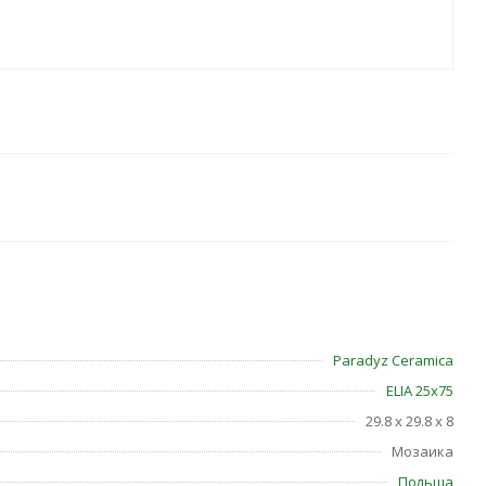
Paradyz Ceramica
ELIA 25х75
29.8 x 29.8 x 8
Мозаика
Польша