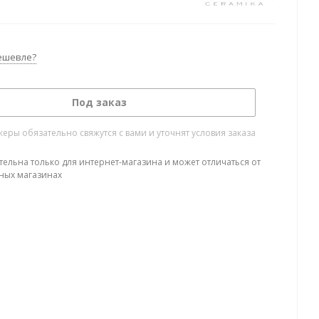
ешевле?
Под заказ
ры обязательно свяжутся с вами и уточнят условия заказа
тельна только для интернет-магазина и может отличаться от
ных магазинах