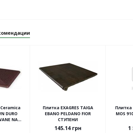
комендации
 Ceramica
Плитка EXAGRES TAIGA
Плитка 
WN DURO
EBANO PELDANO FIOR
MOS 910
ANE NA...
СТУПЕНИ
145.14
грн
1 