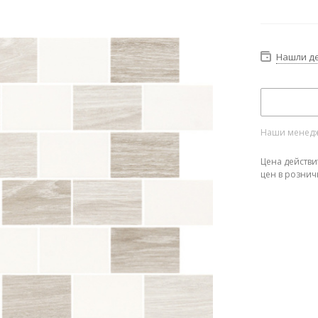
Нашли д
Наши менедже
Цена действи
цен в рознич