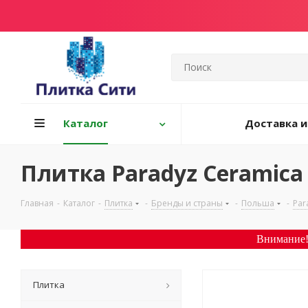
Каталог
Доставка и
Плитка Paradyz Ceramica
Главная
-
Каталог
-
Плитка
-
Бренды и страны
-
Польша
-
Par
Внимание!
Плитка