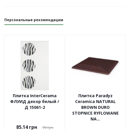
Персональные рекомендации
Плитка InterCerama
Плитка Paradyz
ФЛУИД декор белый /
Ceramica NATURAL
Д 15061-2
BROWN DURO
STOPNICE RYFLOWANE
NA...
85.14
грн
99
грн