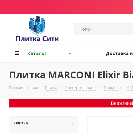
Каталог
Доставка и
Плитка MARCONI Elixir Bi
Главная
-
Каталог
-
Плитка
-
Бренды и страны
-
Польша
-
MA
Внимание!
Плитка