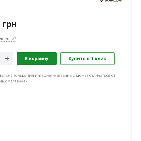
грн
ешевле?
В корзину
Купить в 1 клик
тельна только для интернет-магазина и может отличаться от
ных магазинах