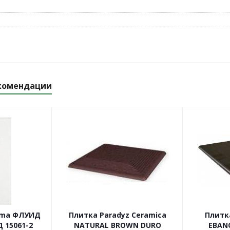
комендации
ama ФЛУИД
Плитка Paradyz Ceramica
Плитк
 15061-2
NATURAL BROWN DURO
EBAN