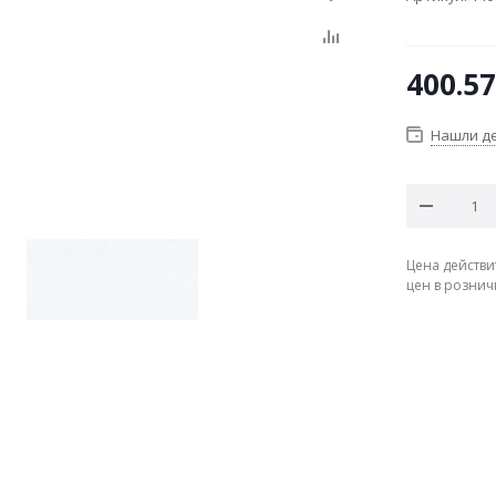
400.57
Нашли д
Цена действи
цен в рознич