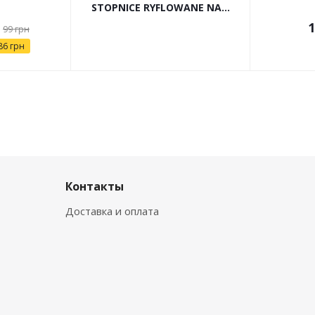
STOPNICE RYFLOWANE NA...
1
99
грн
86
грн
Контакты
Доставка и оплата