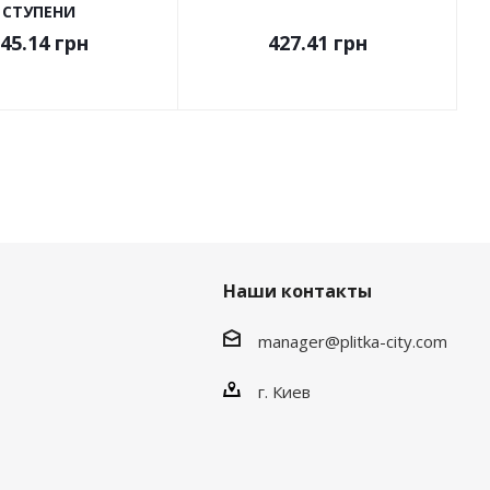
СТУПЕНИ
45.14
грн
427.41
грн
Наши контакты
manager@plitka-city.com
г. Киев