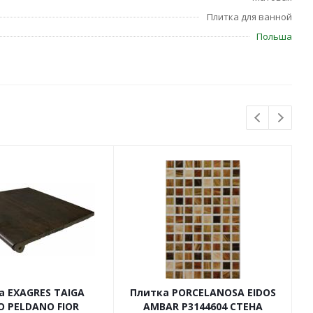
Плитка для ванной
Польша
а EXAGRES TAIGA
Плитка PORCELANOSA EIDOS
O PELDANO FIOR
AMBAR P3144604 СТЕНА