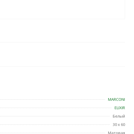
MARCONI
ELIXIR
Белый
30 x 60
Матовая