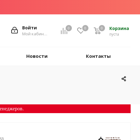
Войти
Корзина
0
0
0
Мой кабинет
пуста
Новости
Контакты
енеджеров.
63