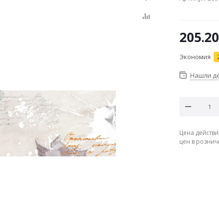
205.20
Экономия
Нашли д
Цена действи
цен в рознич