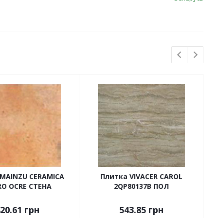
 MAINZU CERAMICA
Плитка VIVACER CAROL
RO OCRE СТЕНА
2QP80137B ПОЛ
20.61
грн
543.85
грн