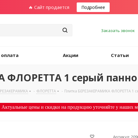
🔥 Сайт продается
Подробнее
Заказать звонок
 оплата
Акции
Статьи
 ФЛОРЕТТА 1 серый панно 
ЕРЕЗАКЕРАМИКА
-
ФЛОРЕТТА
-
Плитка БЕРЕЗАКЕРАМИКА ФЛОРЕТТА 1 с
 Актуальные цены и скидки на продукцию уточняйте у наших м
Артикул:
209