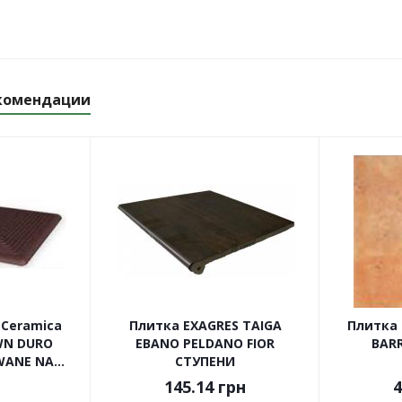
комендации
 Ceramica
Плитка EXAGRES TAIGA
Плитка
WN DURO
EBANO PELDANO FIOR
BAR
ANE NA...
СТУПЕНИ
145.14
грн
4