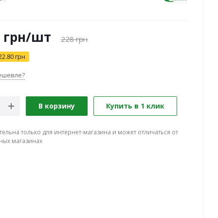
грн
/шт
228
грн
22.80 грн
ешевле?
В корзину
Купить в 1 клик
тельна только для интернет-магазина и может отличаться от
ных магазинах