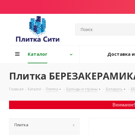
Каталог
Доставка и
Плитка БЕРЕЗАКЕРАМИКА
Главная
-
Каталог
-
Плитка
-
Бренды и страны
-
Беларусь
-
Б
Внимание!
Плитка