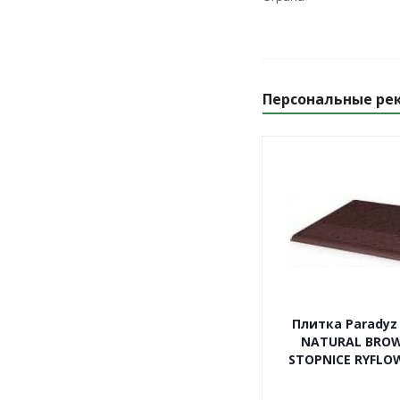
Персональные ре
Плитка Paradyz
NATURAL BRO
STOPNICE RYFLOW