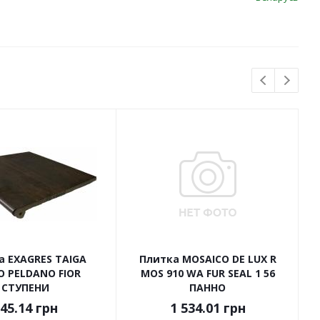
а EXAGRES TAIGA
Плитка MOSAICO DE LUX R
O PELDANO FIOR
MOS 910 WA FUR SEAL 1 56
СТУПЕНИ
ПАННО
45.14
грн
1 534.01
грн