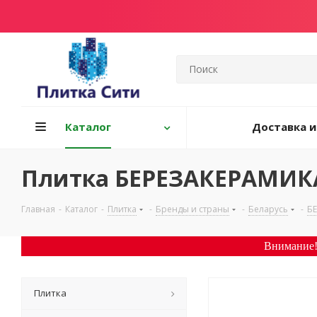
Каталог
Доставка и
Плитка БЕРЕЗАКЕРАМИК
Главная
-
Каталог
-
Плитка
-
Бренды и страны
-
Беларусь
-
Б
Внимание!
Плитка