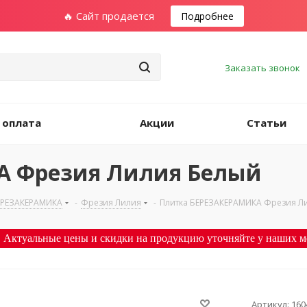
🔥 Сайт продается
Подробнее
Заказать звонок
 оплата
Акции
Статьи
А Фрезия Лилия Белый
ЕРЕЗАКЕРАМИКА
-
Фрезия Лилия
-
Плитка БЕРЕЗАКЕРАМИКА Фрезия Л
 Актуальные цены и скидки на продукцию уточняйте у наших м
Артикул:
160