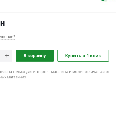
н
ешевле?
В корзину
Купить в 1 клик
тельна только для интернет-магазина и может отличаться от
ных магазинах