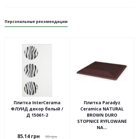
Персональные рекомендации
Плитка InterCerama
Плитка Paradyz
ФЛУИД декор белый /
Ceramica NATURAL
Д 15061-2
BROWN DURO
STOPNICE RYFLOWANE
NA...
85.14
грн
99
грн