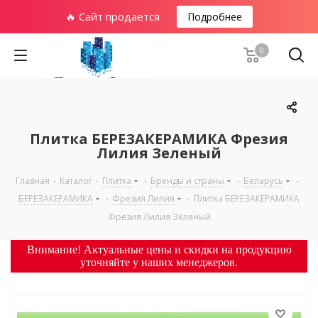
🔥 Сайт продается
Подробнее
0
Плитка БЕРЕЗАКЕРАМИКА Фрезия
Лилия Зеленый
Главная
-
Каталог
-
Плитка
-
Бренды и страны
-
Беларусь
-
БЕРЕЗАКЕРАМИКА
-
Фрезия Лилия
-
Плитка БЕРЕЗАКЕРАМИКА
Фрезия Лилия Зеленый
Внимание! Актуальные цены и скидки на продукцию
уточняйте у наших менеджеров.