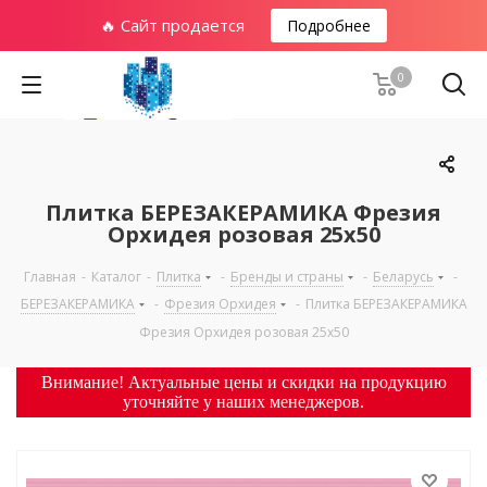
🔥 Сайт продается
Подробнее
0
Плитка БЕРЕЗАКЕРАМИКА Фрезия
Орхидея розовая 25х50
Главная
-
Каталог
-
Плитка
-
Бренды и страны
-
Беларусь
-
БЕРЕЗАКЕРАМИКА
-
Фрезия Орхидея
-
Плитка БЕРЕЗАКЕРАМИКА
Фрезия Орхидея розовая 25х50
Внимание! Актуальные цены и скидки на продукцию
уточняйте у наших менеджеров.