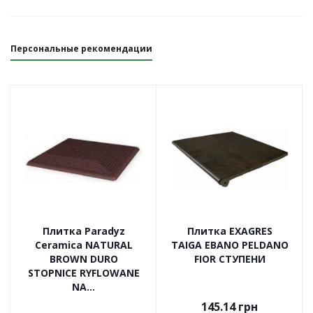
Персональные рекомендации
Плитка Paradyz
Плитка EXAGRES
Ceramica NATURAL
TAIGA EBANO PELDANO
BROWN DURO
FIOR СТУПЕНИ
STOPNICE RYFLOWANE
NA...
145.14
грн