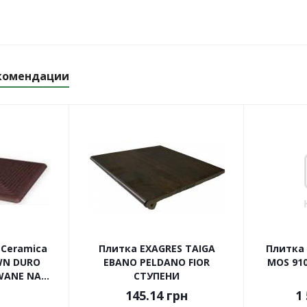
комендации
 Ceramica
Плитка EXAGRES TAIGA
Плитка 
WN DURO
EBANO PELDANO FIOR
MOS 910
ANE NA...
СТУПЕНИ
145.14
грн
1 