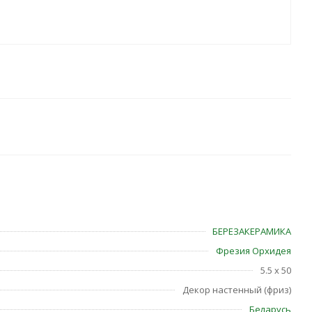
БЕРЕЗАКЕРАМИКА
Фрезия Орхидея
5.5 x 50
Декор настенный (фриз)
Беларусь