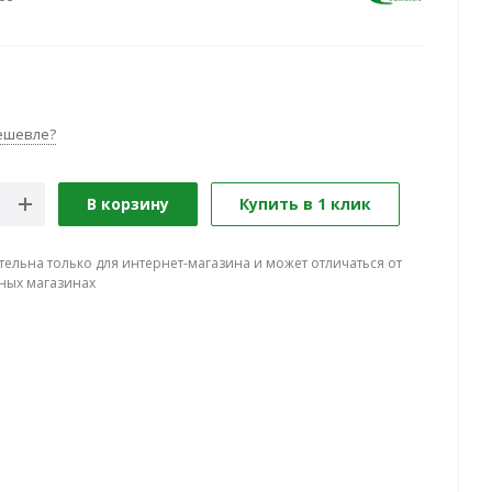
н
ешевле?
В корзину
Купить в 1 клик
тельна только для интернет-магазина и может отличаться от
ных магазинах