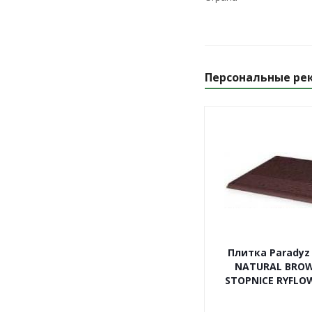
Персональные ре
Плитка Paradyz
NATURAL BRO
STOPNICE RYFLOW