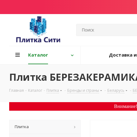
Каталог
Доставка и
Плитка БЕРЕЗАКЕРАМИКА
Главная
-
Каталог
-
Плитка
-
Бренды и страны
-
Беларусь
-
Б
Внимание!
Плитка