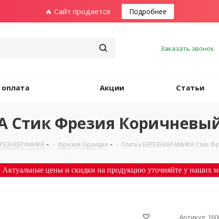
🔥 Сайт продается
Подробнее
Заказать звонок
 оплата
Акции
Статьи
 Стик Фрезия Коричневый 
ЕРЕЗАКЕРАМИКА
-
Фрезия Орхидея
-
Плитка БЕРЕЗАКЕРАМИКА Стик Фр
 Актуальные цены и скидки на продукцию уточняйте у наших м
Артикул:
160