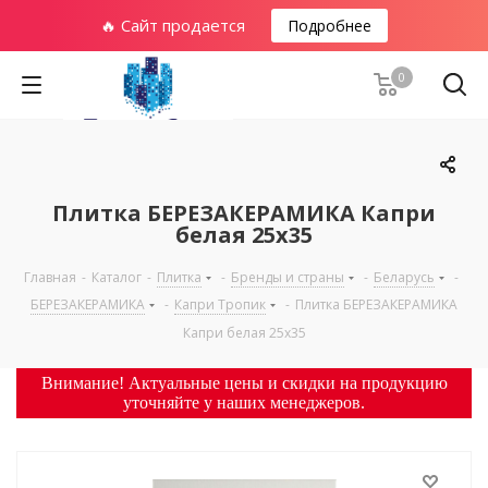
🔥 Сайт продается
Подробнее
0
Плитка БЕРЕЗАКЕРАМИКА Капри
белая 25х35
Главная
-
Каталог
-
Плитка
-
Бренды и страны
-
Беларусь
-
БЕРЕЗАКЕРАМИКА
-
Капри Тропик
-
Плитка БЕРЕЗАКЕРАМИКА
Капри белая 25х35
Внимание! Актуальные цены и скидки на продукцию
уточняйте у наших менеджеров.