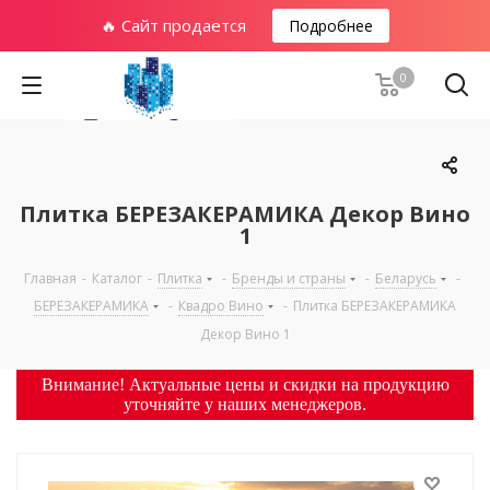
🔥 Сайт продается
Подробнее
0
Плитка БЕРЕЗАКЕРАМИКА Декор Вино
1
Главная
-
Каталог
-
Плитка
-
Бренды и страны
-
Беларусь
-
БЕРЕЗАКЕРАМИКА
-
Квадро Вино
-
Плитка БЕРЕЗАКЕРАМИКА
Декор Вино 1
Внимание! Актуальные цены и скидки на продукцию
уточняйте у наших менеджеров.