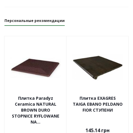
Персональные рекомендации
Плитка Paradyz
Плитка EXAGRES
Ceramica NATURAL
TAIGA EBANO PELDANO
BROWN DURO
FIOR СТУПЕНИ
STOPNICE RYFLOWANE
NA...
145.14
грн