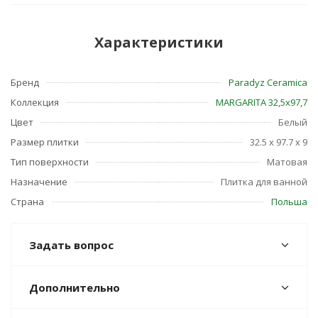
Характеристики
Бренд
Paradyz Ceramica
Коллекция
MARGARITA 32,5х97,7
Цвет
Белый
Размер плитки
32.5 x 97.7 x 9
Тип поверхности
Матовая
Назначение
Плитка для ванной
Страна
Польша
Задать вопрос
Дополнительно