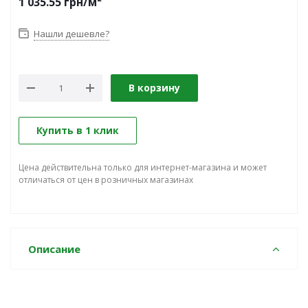
1 035.55
грн
/м²
Нашли дешевле?
В корзину
Купить в 1 клик
Цена действительна только для интернет-магазина и может
отличаться от цен в розничных магазинах
Описание