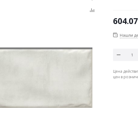
604.07
Нашли д
Цена действи
цен в рознич