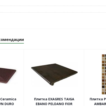
комендации
 Ceramica
Плитка EXAGRES TAIGA
Плитка 
WN DURO
EBANO PELDANO FIOR
AMBAR