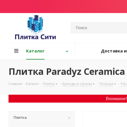
Каталог
Доставка и
Плитка Paradyz Ceramica 
Главная
-
Каталог
-
Плитка
-
Бренды и страны
-
Польша
-
Par
Внимание!
Плитка