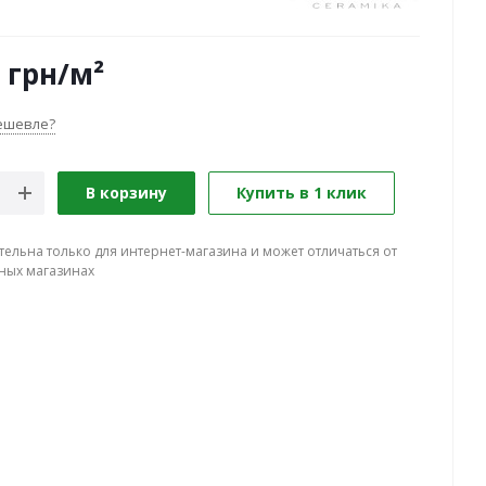
грн
/м²
ешевле?
В корзину
Купить в 1 клик
тельна только для интернет-магазина и может отличаться от
ных магазинах