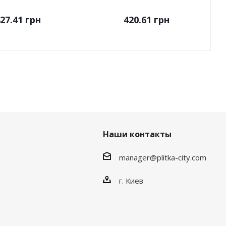
27.41
грн
420.61
грн
Наши контакты
manager@plitka-city.com
г. Киев