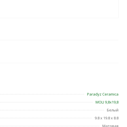
Paradyz Ceramica
MOLI 9,8х19,8
Белый
9.8 x 19.8 x 8.8
Матовая