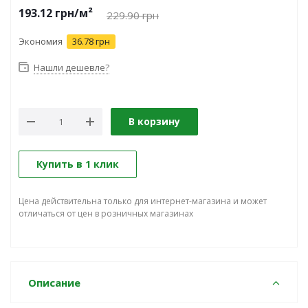
193.12
грн
/м²
229.90
грн
Экономия
36.78 грн
Нашли дешевле?
В корзину
Купить в 1 клик
Цена действительна только для интернет-магазина и может
отличаться от цен в розничных магазинах
Описание