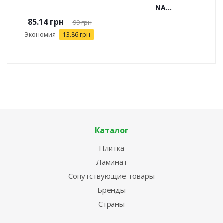
NA...
85.14
грн
99
грн
Экономия
13.86
грн
Каталог
Плитка
Ламинат
Сопутствующие товары
Бренды
Страны