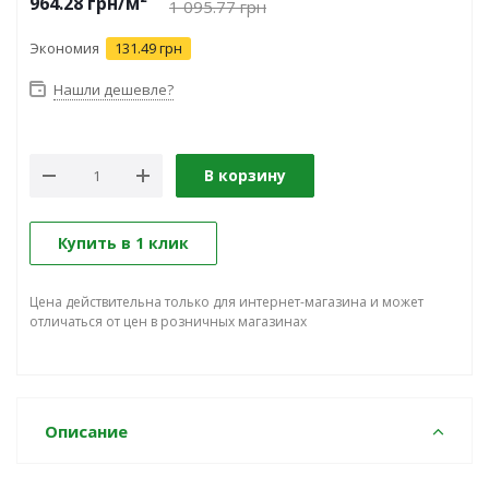
964.28
грн
/м²
1 095.77
грн
Экономия
131.49 грн
Нашли дешевле?
В корзину
Купить в 1 клик
Цена действительна только для интернет-магазина и может
отличаться от цен в розничных магазинах
Описание