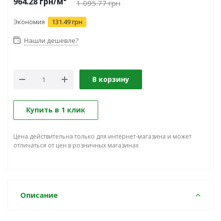
964.28
грн
/м²
1 095.77
грн
Экономия
131.49 грн
Нашли дешевле?
В корзину
Купить в 1 клик
Цена действительна только для интернет-магазина и может
отличаться от цен в розничных магазинах
Описание