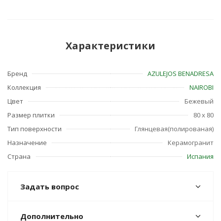
Характеристики
Бренд
AZULEJOS BENADRESA
Коллекция
NAIROBI
Цвет
Бежевый
Размер плитки
80 x 80
Тип поверхности
Глянцевая(полированая)
Назначение
Керамогранит
Страна
Испания
Задать вопрос
Дополнительно