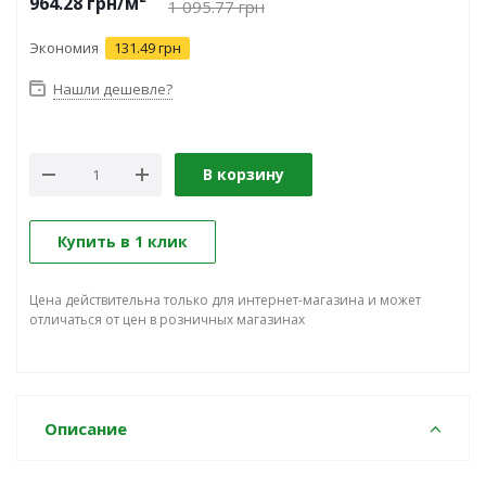
964.28
грн
/м²
1 095.77
грн
Экономия
131.49 грн
Нашли дешевле?
В корзину
Купить в 1 клик
Цена действительна только для интернет-магазина и может
отличаться от цен в розничных магазинах
Описание