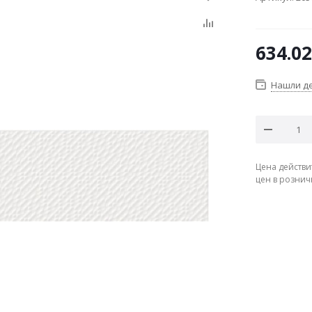
634.02
Нашли д
Цена действи
цен в рознич