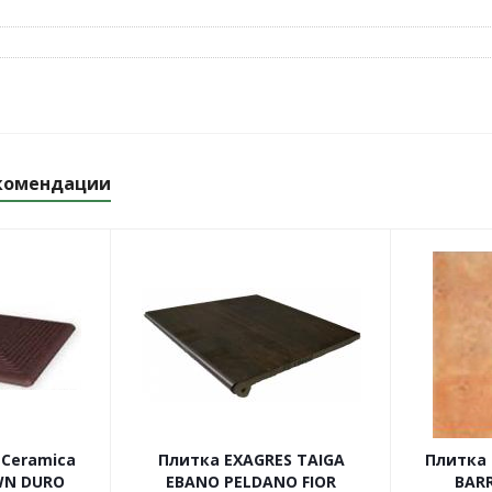
комендации
 Ceramica
Плитка EXAGRES TAIGA
Плитка
WN DURO
EBANO PELDANO FIOR
BAR