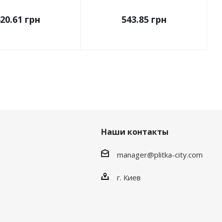
20.61
грн
543.85
грн
Наши контакты
manager@plitka-city.com
г. Киев