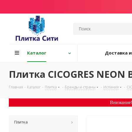
Каталог
Доставка и
Плитка CICOGRES NEON 
Главная
-
Каталог
-
Плитка
-
Бренды и страны
-
Испания
-
CI
Внимание!
Плитка