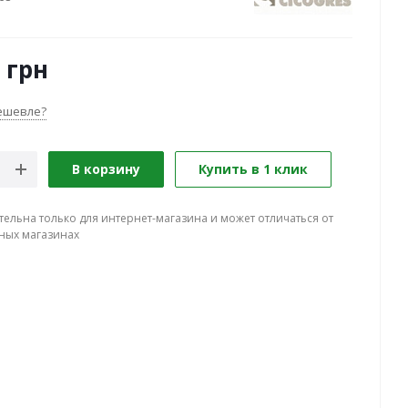
грн
ешевле?
В корзину
Купить в 1 клик
тельна только для интернет-магазина и может отличаться от
ных магазинах