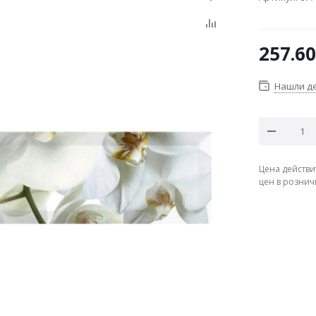
257.60
Нашли д
Цена действи
цен в рознич