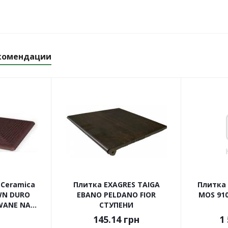
комендации
 Ceramica
Плитка EXAGRES TAIGA
Плитка 
WN DURO
EBANO PELDANO FIOR
MOS 910
ANE NA...
СТУПЕНИ
145.14
грн
1 