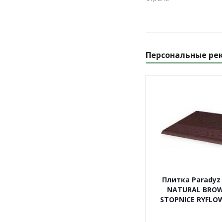
Персональные ре
Плитка Paradyz
NATURAL BRO
STOPNICE RYFLOW