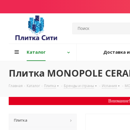
Каталог
Доставка и
Плитка MONOPOLE CERA
Главная
-
Каталог
-
Плитка
-
Бренды и страны
-
Испания
-
MO
Внимание!
Плитка