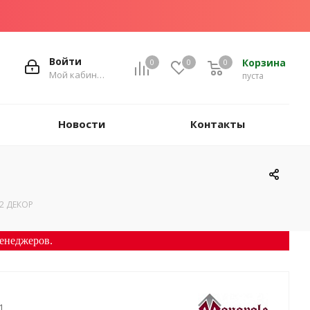
Войти
Корзина
0
0
0
Мой кабинет
пуста
Новости
Контакты
2 ДЕКОР
енеджеров.
1