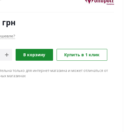
грн
ешевле?
В корзину
Купить в 1 клик
тельна только для интернет-магазина и может отличаться от
ных магазинах