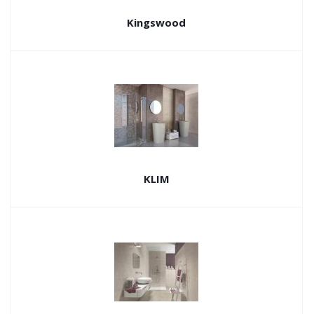
Kingswood
KLIM