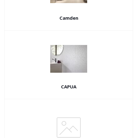
Camden
CAPUA