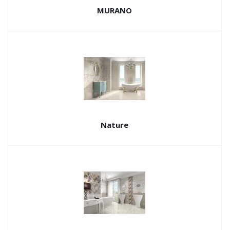
MURANO
Nature