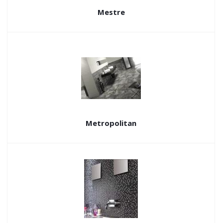
Mestre
Metropolitan