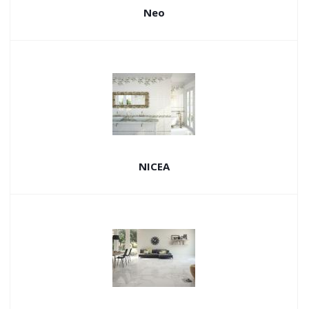
Neo
NICEA