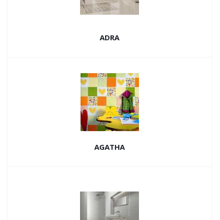
ADRA
AGATHA