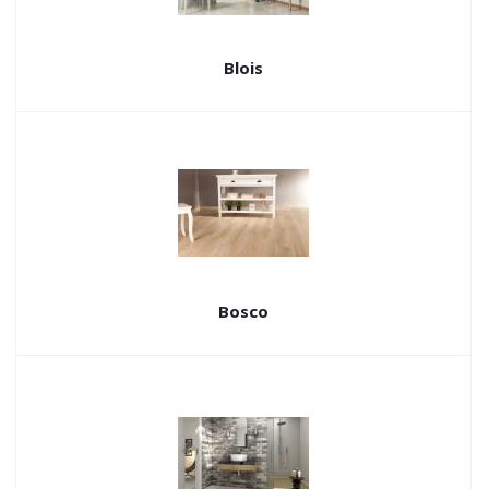
Blois
Bosco