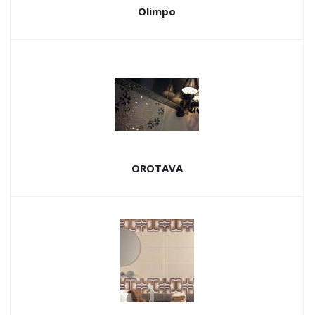
Olimpo
OROTAVA