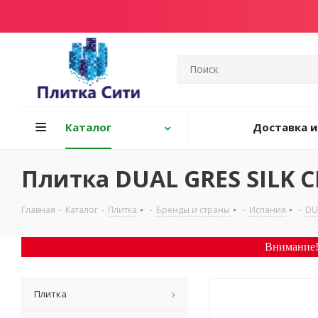
Каталог
Доставка и
Плитка DUAL GRES SILK 
Главная
-
Каталог
-
Плитка
-
Бренды и страны
-
Испания
-
DU
Внимание!
Плитка