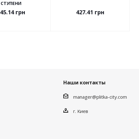
СТУПЕНИ
45.14
грн
427.41
грн
Наши контакты
manager@plitka-city.com
г. Киев