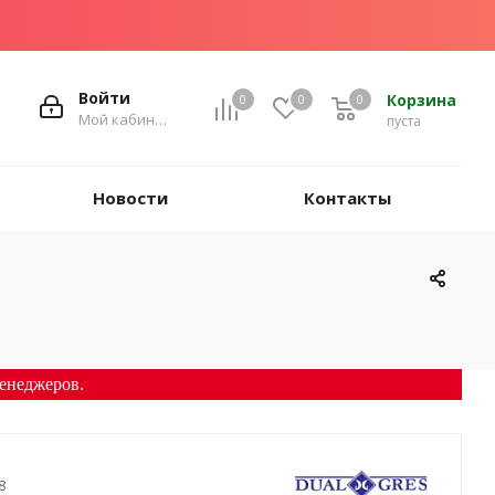
Войти
Корзина
0
0
0
Мой кабинет
пуста
Новости
Контакты
енеджеров.
8