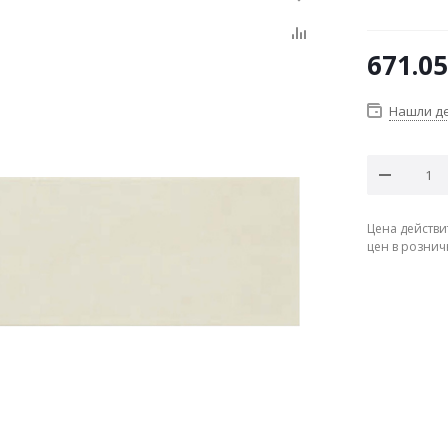
671.05
Нашли д
Цена действи
цен в рознич