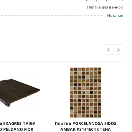
Плитка для ванной
Испания
а EXAGRES TAIGA
Плитка PORCELANOSA EIDOS
O PELDANO FIOR
AMBAR P3144604 СТЕНА