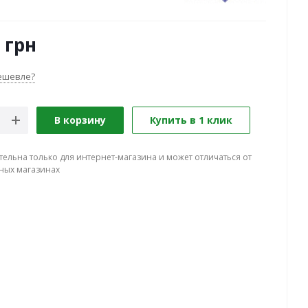
грн
ешевле?
В корзину
Купить в 1 клик
тельна только для интернет-магазина и может отличаться от
ных магазинах