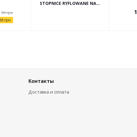
STOPNICE RYFLOWANE NA...
1
99
грн
86
грн
Контакты
Доставка и оплата