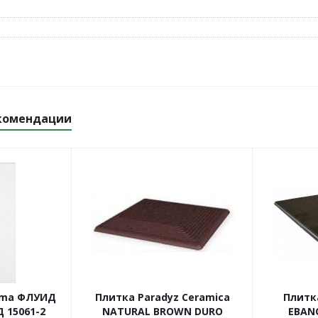
комендации
ama ФЛУИД
Плитка Paradyz Ceramica
Плитк
 15061-2
NATURAL BROWN DURO
EBAN