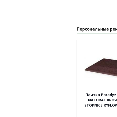
Персональные ре
Плитка Paradyz
NATURAL BRO
STOPNICE RYFLOW