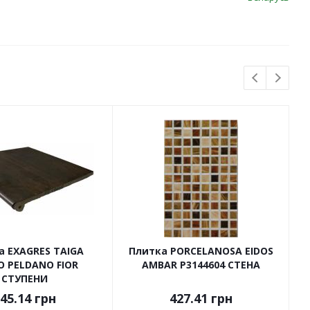
а EXAGRES TAIGA
Плитка PORCELANOSA EIDOS
O PELDANO FIOR
AMBAR P3144604 СТЕНА
СТУПЕНИ
45.14
грн
427.41
грн