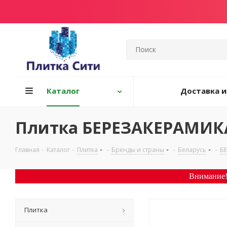
Каталог
Доставка и
Плитка БЕРЕЗАКЕРАМИК
Главная
-
Каталог
-
Плитка
-
Бренды и страны
-
Беларусь
-
Б
Внимание!
Плитка