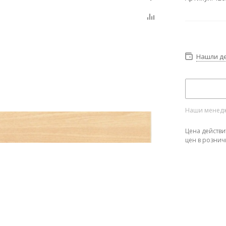
Нашли д
Наши менедже
Цена действи
цен в рознич