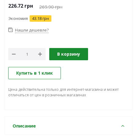
226.72
грн
269.90
грн
Экономия
43.18 грн
Нашли дешевле?
В корзину
Купить в 1 клик
Цена действительна только для интернет-магазина и может
отличаться от цен в розничных магазинах
Описание