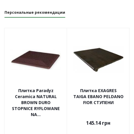
Персональные рекомендации
Плитка Paradyz
Плитка EXAGRES
Ceramica NATURAL
TAIGA EBANO PELDANO
BROWN DURO
FIOR СТУПЕНИ
STOPNICE RYFLOWANE
NA...
145.14
грн