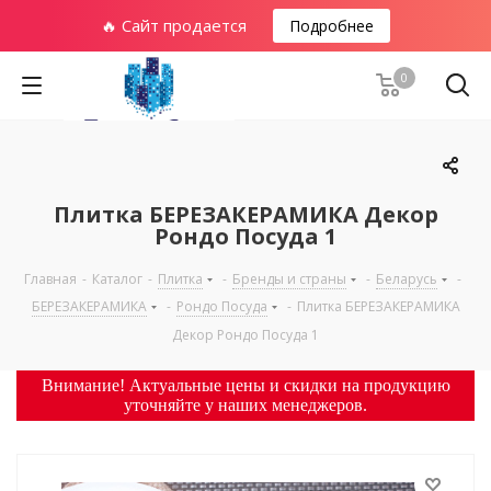
🔥 Сайт продается
Подробнее
0
Плитка БЕРЕЗАКЕРАМИКА Декор
Рондо Посуда 1
Главная
-
Каталог
-
Плитка
-
Бренды и страны
-
Беларусь
-
БЕРЕЗАКЕРАМИКА
-
Рондо Посуда
-
Плитка БЕРЕЗАКЕРАМИКА
Декор Рондо Посуда 1
Внимание! Актуальные цены и скидки на продукцию
уточняйте у наших менеджеров.