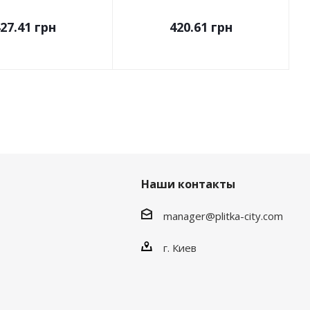
27.41
грн
420.61
грн
Наши контакты
manager@plitka-city.com
г. Киев