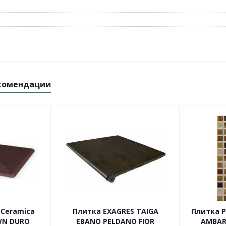
комендации
 Ceramica
Плитка EXAGRES TAIGA
Плитка 
WN DURO
EBANO PELDANO FIOR
AMBAR