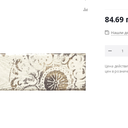
84.69
Нашли д
Цена действи
цен в рознич