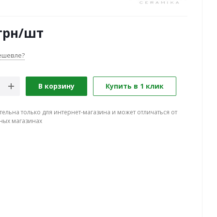
грн
/шт
ешевле?
В корзину
Купить в 1 клик
тельна только для интернет-магазина и может отличаться от
ных магазинах