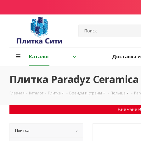
Каталог
Доставка и
Плитка Paradyz Ceramica 
Главная
-
Каталог
-
Плитка
-
Бренды и страны
-
Польша
-
Par
Внимание!
Плитка