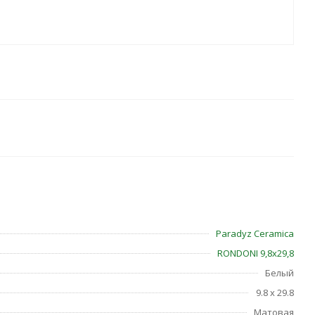
Paradyz Ceramica
RONDONI 9,8х29,8
Белый
9.8 x 29.8
Матовая