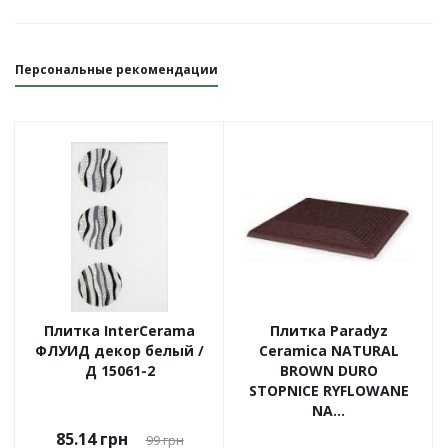
Персональные рекомендации
Плитка InterCerama
Плитка Paradyz
ФЛУИД декор белый /
Ceramica NATURAL
Д 15061-2
BROWN DURO
STOPNICE RYFLOWANE
NA...
85.14
грн
99
грн