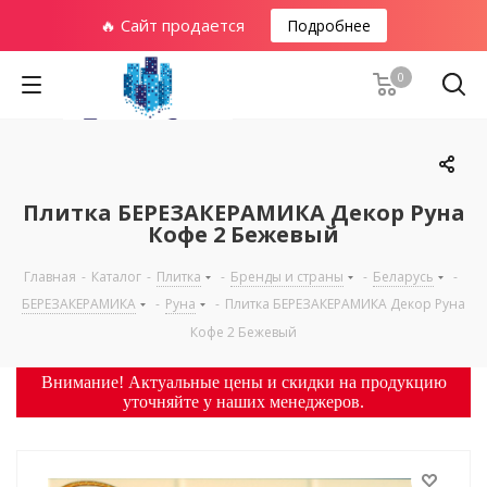
🔥 Сайт продается
Подробнее
0
Плитка БЕРЕЗАКЕРАМИКА Декор Руна
Кофе 2 Бежевый
Главная
-
Каталог
-
Плитка
-
Бренды и страны
-
Беларусь
-
БЕРЕЗАКЕРАМИКА
-
Руна
-
Плитка БЕРЕЗАКЕРАМИКА Декор Руна
Кофе 2 Бежевый
Внимание! Актуальные цены и скидки на продукцию
уточняйте у наших менеджеров.