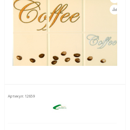
Артикул:
12659