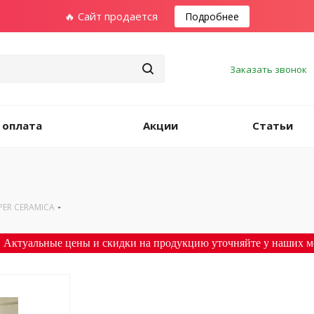
🔥 Сайт продается
Подробнее
Заказать звонок
 оплата
Акции
Статьи
PER CERAMICA
 Актуальные цены и скидки на продукцию уточняйте у наших м