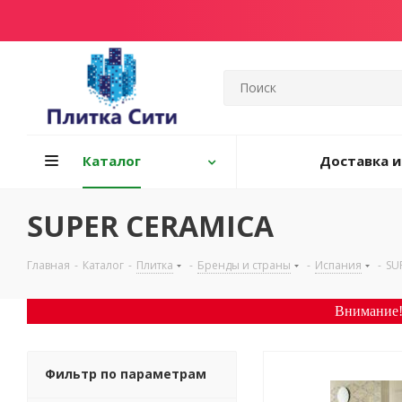
Каталог
Доставка и
SUPER CERAMICA
Главная
-
Каталог
-
Плитка
-
Бренды и страны
-
Испания
-
SU
Внимание!
Фильтр по параметрам