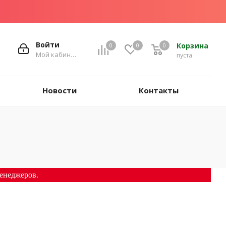
Войти
Корзина
0
0
0
Мой кабинет
пуста
Новости
Контакты
енеджеров.