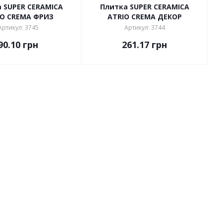
 SUPER CERAMICA
Плитка SUPER CERAMICA
IO CREMA ФРИЗ
ATRIO CREMA ДЕКОР
Артикул: 3745
Артикул: 3744
90.10
грн
261.17
грн